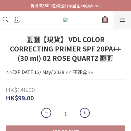
折後滿$800包郵送到你屋企+成為Vip✨
🈹🈹【現貨】 VDL COLOR
CORRECTING PRIMER SPF 20PA++
(30 ml) 02 ROSE QUARTZ 🈹🈹
⭐️⭐️EXP DATE 13/ May/ 2028 ⭐️⭐️ 不連盒⭐️⭐️
HK$148.00
HK$99.00