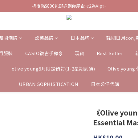
折後滿$800包郵送到你屋企+成為Vip✨
韓國潮牌
歐美品牌
日本品牌
韓國日月con
門服裝
CASIO復古手錶⌚️
現貨
Best Seller
olive young8月限定預訂(1-2星期到貨)
Olive you
URBAN SOPHISTICATION
日本公仔代購
《Olive yo
Essential Ma
HK$10.00