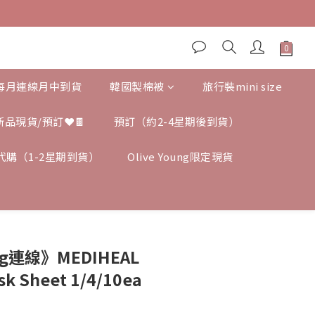
,每月連線月中到貨
韓國製棉被
旅行裝mini size
新品現貨/預訂❤️🍫
預訂（約2-4星期後到貨）
ng 代購（1-2星期到貨）
Olive Young限定現貨
ung連線》MEDIHEAL
sk Sheet 1/4/10ea