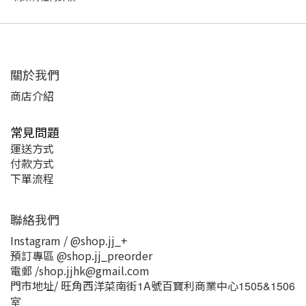
關於我們
商店介紹
常見問題
運送方式
付款方式
下單流程
聯絡我們
Instagram / @shop.jj_+
預訂專區 @shop.jj_preorder
電郵 /shop.jjhk@gmail.com
門市地址/ 旺角西洋菜南街
號百寶利商業中心
1A
1505&1506
室