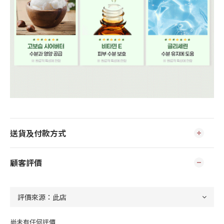
送貨及付款方式
顧客評價
尚未有任何評價