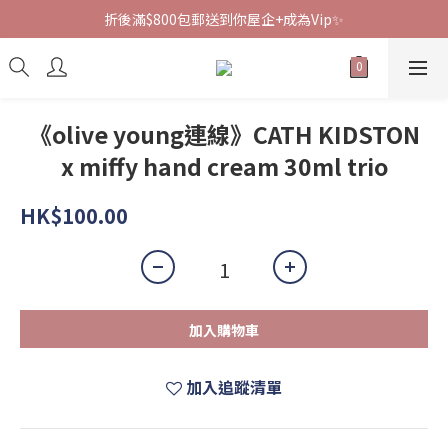
折後滿$800包郵送到你屋企+成為Vip✨
《olive young連線》CATH KIDSTON
x miffy hand cream 30ml trio
HK$100.00
加入購物車
加入追蹤清單