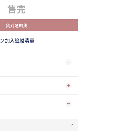
售完
貨到通知我
加入追蹤清單