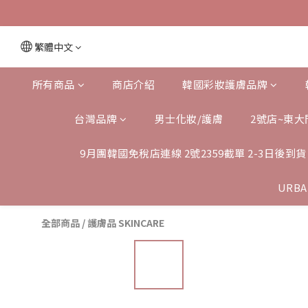
繁體中文
所有商品
商店介紹
韓國彩妝護膚品牌
台灣品牌
男士化妝/護膚
2號店~東大
9月團韓國免稅店連線 2號2359截單 2-3日後到貨
URBA
全部商品
/
護膚品 SKINCARE