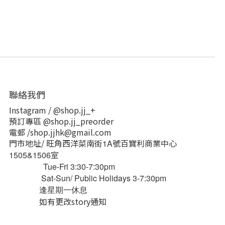
聯絡我們
Instagram / @shop.jj_+
預訂專區 @shop.jj_preorder
電郵 /shop.jjhk@gmail.com
門市地址/ 旺角西洋菜南街
號百寶利商業中心
1A
室
1505&1506
Tue-Fri 3:30-7:30pm
Sat-Sun/ Public Holidays 3-7:30pm
逢星期一休息
如有更改story通知