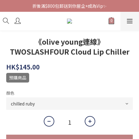
折後滿$800包郵送到你屋企+成為Vip✨
《olive young連線》
TWOSLASHFOUR Cloud Lip Chiller
HK$145.00
預購商品
顏色