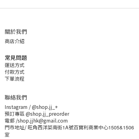
關於我們
商店介紹
常見問題
運送方式
付款方式
下單流程
聯絡我們
Instagram / @shop.jj_+
預訂專區 @shop.jj_preorder
電郵 /shop.jjhk@gmail.com
門市地址/ 旺角西洋菜南街
號百寶利商業中心
1A
1505&1506
室