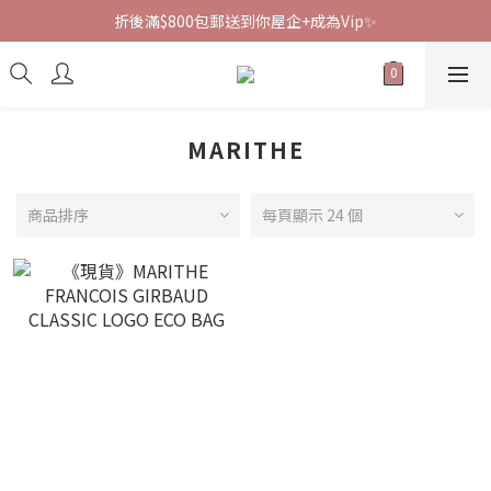
折後滿$800包郵送到你屋企+成為Vip✨
MARITHE
商品排序
每頁顯示 24 個