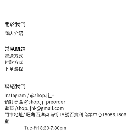
關於我們
商店介紹
常見問題
運送方式
付款方式
下單流程
聯絡我們
Instagram / @shop.jj_+
預訂專區 @shop.jj_preorder
電郵 /shop.jjhk@gmail.com
門市地址/ 旺角西洋菜南街
號百寶利商業中心
1A
1505&1506
室
Tue-Fri 3:30-7:30pm