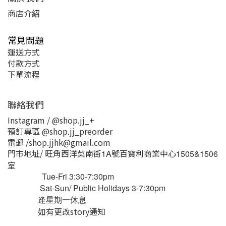
商店介紹
常見問題
運送方式
付款方式
下單流程
聯絡我們
Instagram / @shop.jj_+
預訂專區 @shop.jj_preorder
電郵 /shop.jjhk@gmail.com
門市地址/ 旺角西洋菜南街
號百寶利商業中心
1A
1505&1506
室
Tue-Fri 3:30-7:30pm
Sat-Sun/ Public Holidays 3-7:30pm
逢星期一休息
如有更改story通知