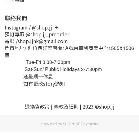
聯絡我們
Instagram / @shop.jj_+
預訂專區 @shop.jj_preorder
電郵 /shop.jjhk@gmail.com
門市地址/ 旺角西洋菜南街
號百寶利商業中心
1A
1505&1506
室
Tue-Fri 3:30-7:30pm
Sat-Sun/ Public Holidays 3-7:30pm
逢星期一休息
如有更改story通知
退換貨
政策
|
條款及細則
| 2023 ©shop.jj
Powered by
SHOPLINE Payments