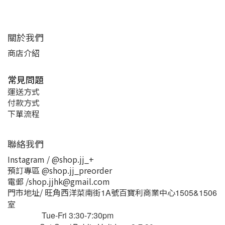
關於我們
商店介紹
常見問題
運送方式
付款方式
下單流程
聯絡我們
Instagram / @shop.jj_+
預訂專區 @shop.jj_preorder
電郵 /shop.jjhk@gmail.com
門市地址/ 旺角西洋菜南街
號百寶利商業中心
1A
1505&1506
室
Tue-Fri 3:30-7:30pm