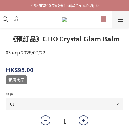
折後滿$800包郵送到你屋企+成為Vip✨
《預訂品》CLIO Crystal Glam Balm
03 exp 2026/07/22
HK$95.00
預購商品
顏色