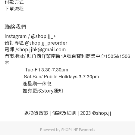
付款方式
下單流程
聯絡我們
Instagram / @shop.jj_+
預訂專區 @shop.jj_preorder
電郵 /shop.jjhk@gmail.com
門市地址/ 旺角西洋菜南街
號百寶利商業中心
1A
1505&1506
室
Tue-Fri 3:30-7:30pm
Sat-Sun/ Public Holidays 3-7:30pm
逢星期一休息
如有更改story通知
退換貨
政策
|
條款及細則
| 2023 ©shop.jj
Powered by
SHOPLINE Payments