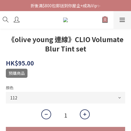
折後滿$800包郵送到你屋企+成為Vip✨
《olive young 連線》CLIO Volumate
Blur Tint set
HK$95.00
預購商品
顏色