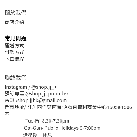
關於我們
商店介紹
常見問題
運送方式
付款方式
下單流程
聯絡我們
Instagram / @shop.jj_+
預訂專區 @shop.jj_preorder
電郵 /shop.jjhk@gmail.com
門市地址/ 旺角西洋菜南街
號百寶利商業中心
1A
1505&1506
室
Tue-Fri 3:30-7:30pm
Sat-Sun/ Public Holidays 3-7:30pm
逢星期一休息