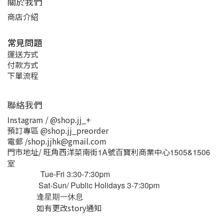
關於我們
商店介紹
常見問題
運送方式
付款方式
下單流程
聯絡我們
Instagram / @shop.jj_+
預訂專區 @shop.jj_preorder
電郵 /shop.jjhk@gmail.com
門市地址/ 旺角西洋菜南街
號百寶利商業中心
1A
1505&1506
室
Tue-Fri 3:30-7:30pm
Sat-Sun/ Public Holidays 3-7:30pm
逢星期一休息
如有更改story通知