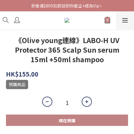
折後滿$800包郵送到你屋企+成為Vip✨
《Olive young連線》LABO-H UV
Protector 365 Scalp Sun serum
15ml +50ml shampoo
HK$155.00
預購商品
現在預購