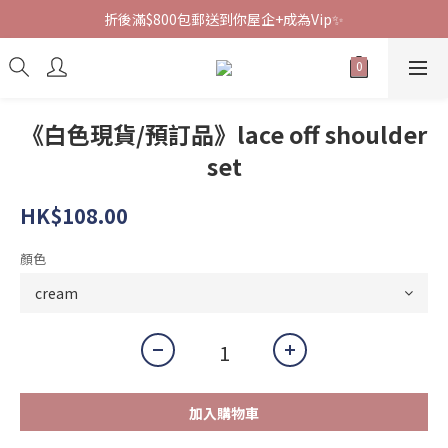
折後滿$800包郵送到你屋企+成為Vip✨
《白色現貨/預訂品》lace off shoulder
set
HK$108.00
顏色
加入購物車