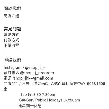
關於我們
商店介紹
常見問題
運送方式
付款方式
下單流程
聯絡我們
Instagram / @shop.jj_+
預訂專區 @shop.jj_preorder
電郵 /shop.jjhk@gmail.com
門市地址/ 旺角西洋菜南街
號百寶利商業中心
1A
1505&1506
室
Tue-Fri 3:30-7:30pm
Sat-Sun/ Public Holidays 3-7:30pm
逢星期一休息