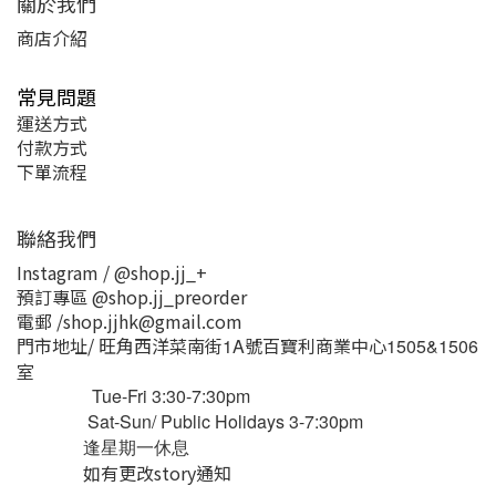
關於我們
商店介紹
常見問題
運送方式
付款方式
下單流程
聯絡我們
Instagram / @shop.jj_+
預訂專區 @shop.jj_preorder
電郵 /shop.jjhk@gmail.com
門市地址/ 旺角西洋菜南街
號百寶利商業中心
1A
1505&1506
室
Tue-Fri 3:30-7:30pm
Sat-Sun/ Public Holidays 3-7:30pm
逢星期一休息
如有更改story通知