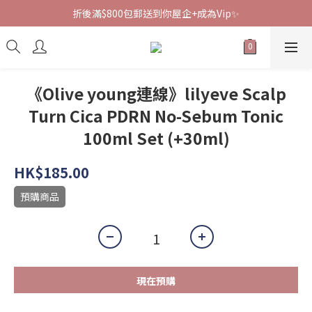
折後滿$800包郵送到你屋企+成為Vip✨
《Olive young連線》lilyeve Scalp
Turn Cica PDRN No-Sebum Tonic
100ml Set (+30ml)
HK$185.00
預購商品
現在預購