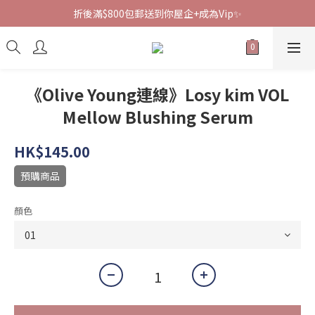
折後滿$800包郵送到你屋企+成為Vip✨
《Olive Young連線》Losy kim VOL
Mellow Blushing Serum
HK$145.00
預購商品
顏色