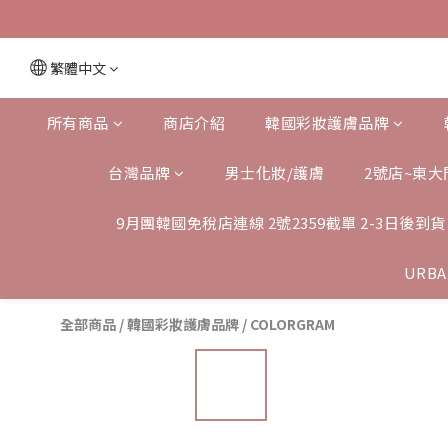
繁體中文
所有商品
商店介紹
韓國彩妝護膚品牌
台灣品牌
男士化妝/護膚
2號店~東大
9月團韓國免稅店連線 2號2359截單 2-3日後到貨
URBA
全部商品
/
韓國彩妝護膚品牌
/
COLORGRAM