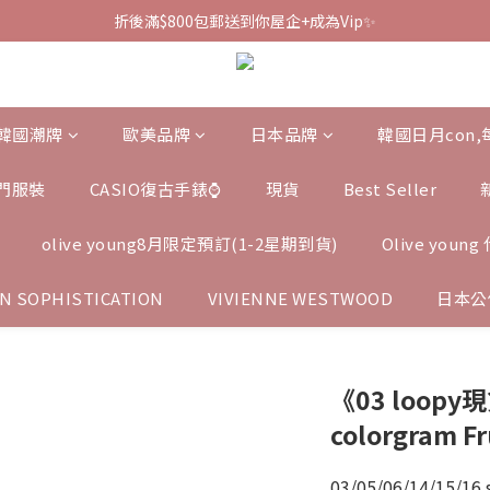
折後滿$800包郵送到你屋企+成為Vip✨
韓國潮牌
歐美品牌
日本品牌
韓國日月con
門服裝
CASIO復古手錶⌚️
現貨
Best Seller
olive young8月限定預訂(1-2星期到貨)
Olive you
N SOPHISTICATION
VIVIENNE WESTWOOD
日本公
《03 loopy現
colorgram Fr
03/05/06/14/15/16 