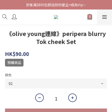
折後滿$800包郵送到你屋企+成為Vip✨
《olive young連線》peripera blurry
Tok cheek Set
HK$90.00
預購商品
顏色