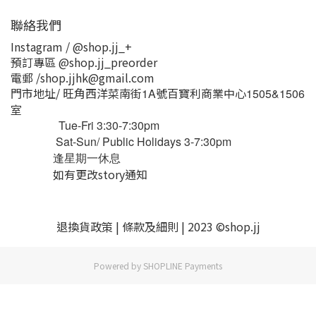
聯絡我們
Instagram / @shop.jj_+
預訂專區 @shop.jj_preorder
電郵 /shop.jjhk@gmail.com
門市地址/ 旺角西洋菜南街
號百寶利商業中心
1A
1505&1506
室
Tue-Fri 3:30-7:30pm
Sat-Sun/ Public Holidays 3-7:30pm
逢星期一休息
如有更改story通知
退換貨
政策
|
條款及細則
| 2023 ©shop.jj
Powered by
SHOPLINE Payments