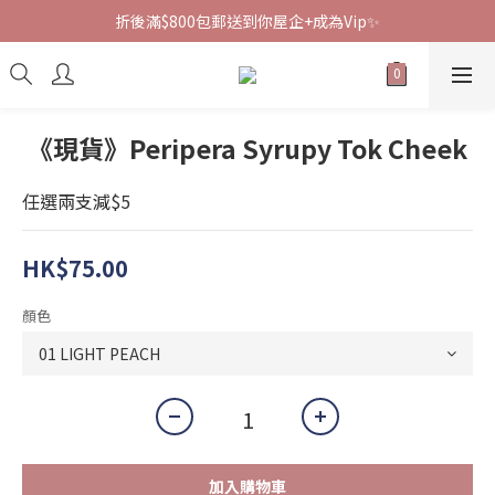
折後滿$800包郵送到你屋企+成為Vip✨
《現貨》Peripera Syrupy Tok Cheek
任選兩支減$5
HK$75.00
顏色
加入購物車