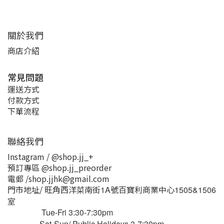
關於我們
商店介紹
常見問題
運送方式
付款方式
下單流程
聯絡我們
Instagram / @shop.jj_+
預訂專區 @shop.jj_preorder
電郵 /shop.jjhk@gmail.com
門市地址/ 旺角西洋菜南街
號百寶利商業中心
1A
1505&1506
室
Tue-Fri 3:30-7:30pm
Sat-Sun/ Public Holidays 3-7:30pm