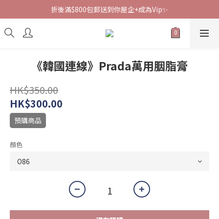
折後滿$800包郵送到你屋企+成為Vip✨
《韓國連線》Prada萬用胭脂膏
HK$350.00
HK$300.00
預購商品
顏色