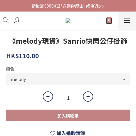
折後滿$800包郵送到你屋企+成為Vip✨
《melody現貨》Sanrio快閃公仔掛飾
HK$110.00
顏色
加入購物車
加入追蹤清單