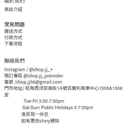
關於我們
商店介紹
常見問題
運送方式
付款方式
下單流程
聯絡我們
Instagram / @shop.jj_+
預訂專區 @shop.jj_preorder
電郵 /shop.jjhk@gmail.com
門市地址/ 旺角西洋菜南街
號百寶利商業中心
1A
1505&1506
室
Tue-Fri 3:30-7:30pm
Sat-Sun/ Public Holidays 3-7:30pm
逢星期一休息
如有更改story通知