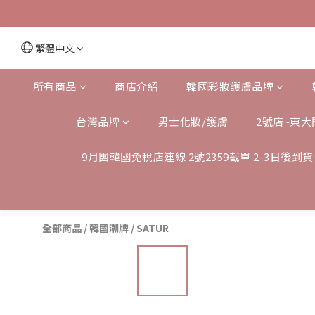
繁體中文
所有商品
商店介紹
韓國彩妝護膚品牌
台灣品牌
男士化妝/護膚
2號店~東大
9月團韓國免稅店連線 2號2359截單 2-3日後到貨
全部商品
/
韓國潮牌
/
SATUR