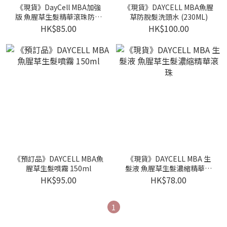
《現貨》DayCell MBA加強
《現貨》DAYCELL MBA魚腥
版 魚腥草生髮精華滾珠防脫
草防脫髮洗頭水 (230ML)
髮精華 20ml
HK$85.00
HK$100.00
《預訂品》DAYCELL MBA魚
《現貨》DAYCELL MBA 生
腥草生髮噴霧 150ml
髮液 魚腥草生髮濃縮精華滾
珠
HK$95.00
HK$78.00
1