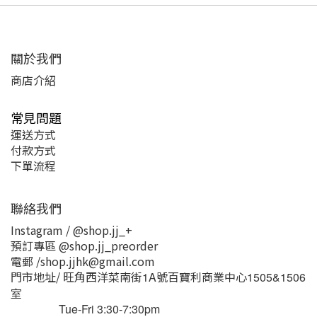
關於我們
商店介紹
常見問題
運送方式
付款方式
下單流程
聯絡我們
Instagram / @shop.jj_+
預訂專區 @shop.jj_preorder
電郵 /shop.jjhk@gmail.com
門市地址/ 旺角西洋菜南街
號百寶利商業中心
1A
1505&1506
室
Tue-Fri 3:30-7:30pm