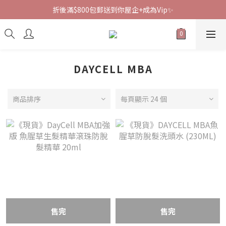
折後滿$800包郵送到你屋企+成為Vip✨
DAYCELL MBA
商品排序
每頁顯示 24 個
售完
售完