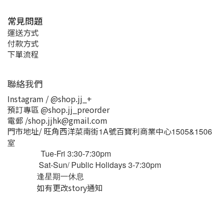
常見問題
運送方式
付款方式
下單流程
聯絡我們
Instagram / @shop.jj_+
預訂專區 @shop.jj_preorder
電郵 /shop.jjhk@gmail.com
門市地址/ 旺角西洋菜南街
號百寶利商業中心
1A
1505&1506
室
Tue-Fri 3:30-7:30pm
Sat-Sun/ Public Holidays 3-7:30pm
逢星期一休息
如有更改story通知