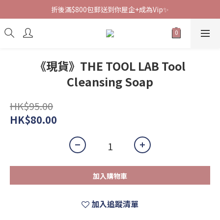
折後滿$800包郵送到你屋企+成為Vip✨
《現貨》THE TOOL LAB Tool
Cleansing Soap
HK$95.00
HK$80.00
加入購物車
加入追蹤清單