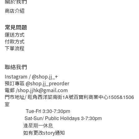
關於我們
商店介紹
常見問題
運送方式
付款方式
下單流程
聯絡我們
Instagram / @shop.jj_+
預訂專區 @shop.jj_preorder
電郵 /shop.jjhk@gmail.com
門市地址/ 旺角西洋菜南街
號百寶利商業中心
1A
1505&1506
室
Tue-Fri 3:30-7:30pm
Sat-Sun/ Public Holidays 3-7:30pm
逢星期一休息
如有更改story通知