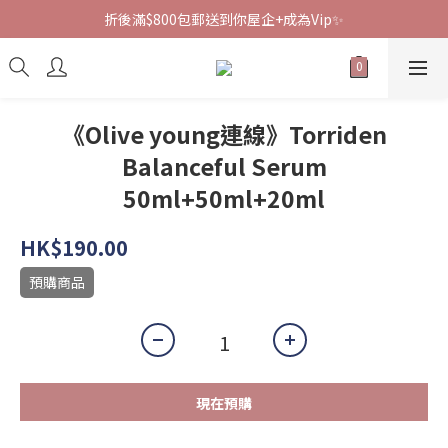
折後滿$800包郵送到你屋企+成為Vip✨
《Olive young連線》Torriden
Balanceful Serum
50ml+50ml+20ml
HK$190.00
預購商品
現在預購