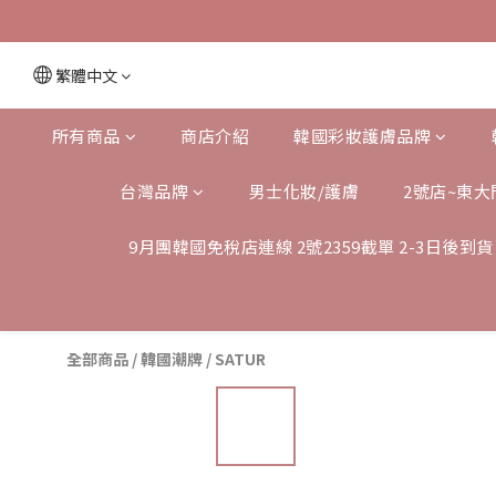
繁體中文
所有商品
商店介紹
韓國彩妝護膚品牌
台灣品牌
男士化妝/護膚
2號店~東大
9月團韓國免稅店連線 2號2359截單 2-3日後到貨
全部商品
/
韓國潮牌
/
SATUR