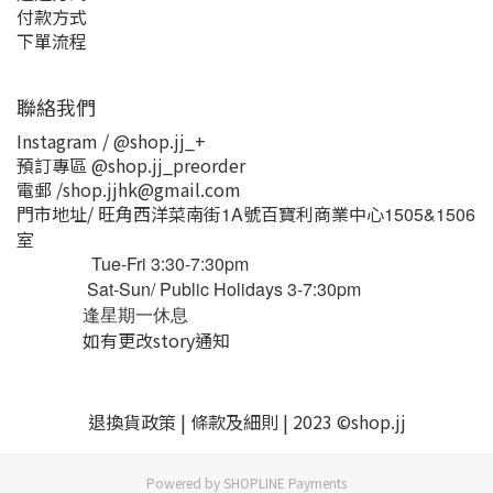
付款方式
下單流程
聯絡我們
Instagram / @shop.jj_+
預訂專區 @shop.jj_preorder
電郵 /shop.jjhk@gmail.com
門市地址/ 旺角西洋菜南街
號百寶利商業中心
1A
1505&1506
室
Tue-Fri 3:30-7:30pm
Sat-Sun/ Public Holidays 3-7:30pm
逢星期一休息
如有更改story通知
退換貨
政策
|
條款及細則
| 2023 ©shop.jj
Powered by
SHOPLINE Payments