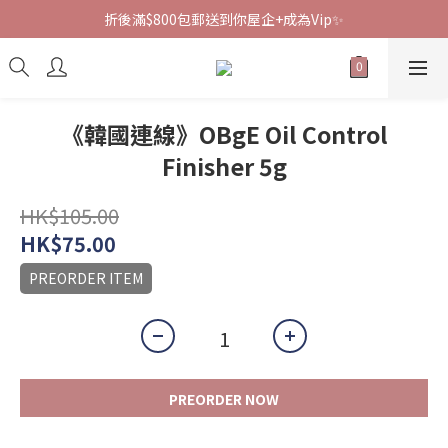
折後滿$800包郵送到你屋企+成為Vip✨
《韓國連線》OBgE Oil Control
Finisher 5g
HK$105.00
HK$75.00
PREORDER ITEM
PREORDER NOW