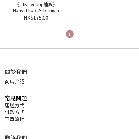
《Olive young連線》
Hanyul Pure Artemisia
Watery Calming Toner
HK$175.00
150ml+50ml
1
關於我們
商店介紹
常見問題
運送方式
付款方式
下單流程
聯絡我們