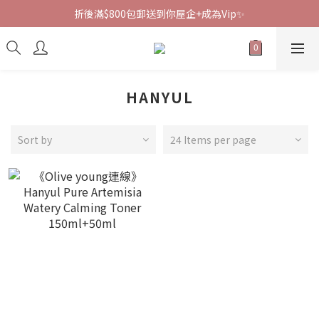
折後滿$800包郵送到你屋企+成為Vip✨
HANYUL
Sort by
24 Items per page