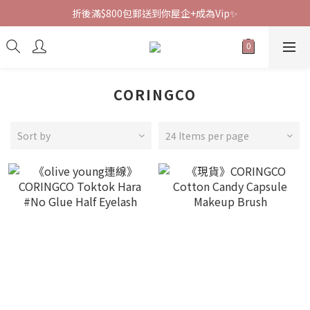
折後滿$800包郵送到你屋企+成為Vip✨
CORINGCO
Sort by
24 Items per page