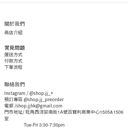
關於我們
商店介紹
常見問題
運送方式
付款方式
下單流程
聯絡我們
Instagram / @shop.jj_+
預訂專區 @shop.jj_preorder
電郵 /shop.jjhk@gmail.com
門市地址/ 旺角西洋菜南街
號百寶利商業中心
1A
1505&1506
室
Tue-Fri 3:30-7:30pm