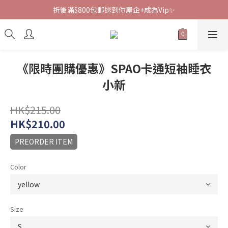
折後滿$800包郵送到你屋企+成為Vip✨
《限時團購優惠》SPAO卡通短袖睡衣
小新
HK$215.00
HK$210.00
PREORDER ITEM
Color
Size