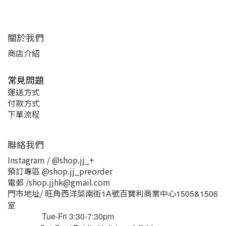
關於我們
商店介紹
常見問題
運送方式
付款方式
下單流程
聯絡我們
Instagram / @shop.jj_+
預訂專區 @shop.jj_preorder
電郵 /shop.jjhk@gmail.com
門市地址/ 旺角西洋菜南街
號百寶利商業中心
1A
1505&1506
室
Tue-Fri 3:30-7:30pm