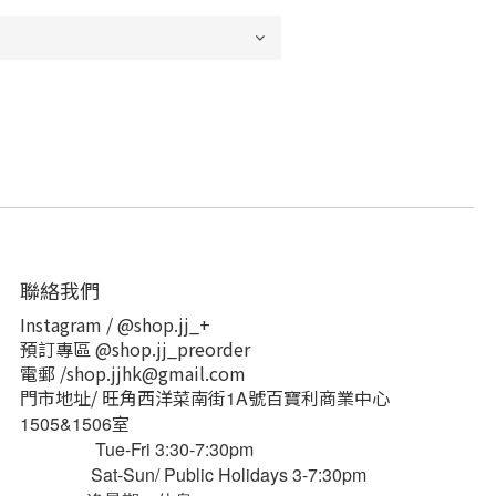
聯絡我們
Instagram / @shop.jj_+
預訂專區 @shop.jj_preorder
電郵 /shop.jjhk@gmail.com
門市地址/ 旺角西洋菜南街
號百寶利商業中心
1A
室
1505&1506
Tue-Fri 3:30-7:30pm
Sat-Sun/ Public Holidays 3-7:30pm