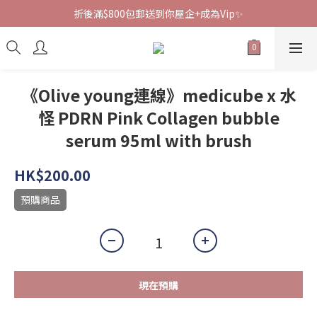
折後滿$800包郵送到你屋企+成為Vip✨
《Olive young連線》medicube x 水
怪 PDRN Pink Collagen bubble
serum 95ml with brush
HK$200.00
預購商品
現在預購