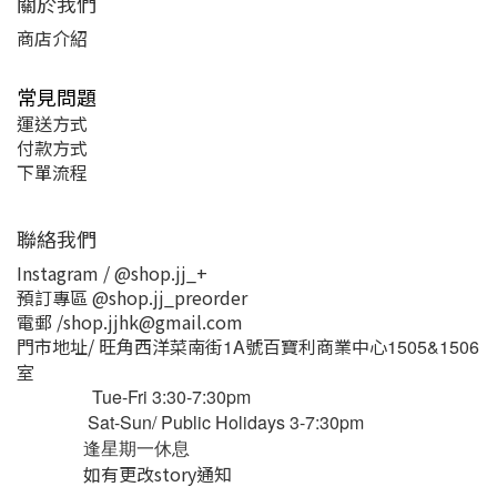
關於我們
商店介紹
常見問題
運送方式
付款方式
下單流程
聯絡我們
Instagram / @shop.jj_+
預訂專區 @shop.jj_preorder
電郵 /shop.jjhk@gmail.com
門市地址/ 旺角西洋菜南街
號百寶利商業中心
1A
1505&1506
室
Tue-Fri 3:30-7:30pm
Sat-Sun/ Public Holidays 3-7:30pm
逢星期一休息
如有更改story通知