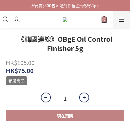
折後滿$800包郵送到你屋企+成為Vip✨
《韓國連線》OBgE Oil Control
Finisher 5g
HK$105.00
HK$75.00
預購商品
現在預購