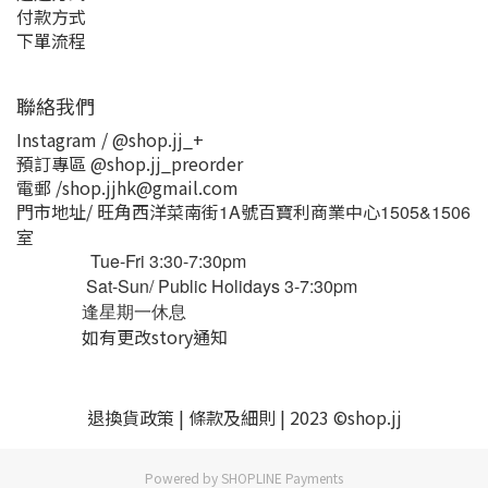
付款方式
下單流程
聯絡我們
Instagram / @shop.jj_+
預訂專區 @shop.jj_preorder
電郵 /shop.jjhk@gmail.com
門市地址/ 旺角西洋菜南街
號百寶利商業中心
1A
1505&1506
室
Tue-Fri 3:30-7:30pm
Sat-Sun/ Public Holidays 3-7:30pm
逢星期一休息
如有更改story通知
退換貨
政策
|
條款及細則
| 2023 ©shop.jj
Powered by
SHOPLINE Payments