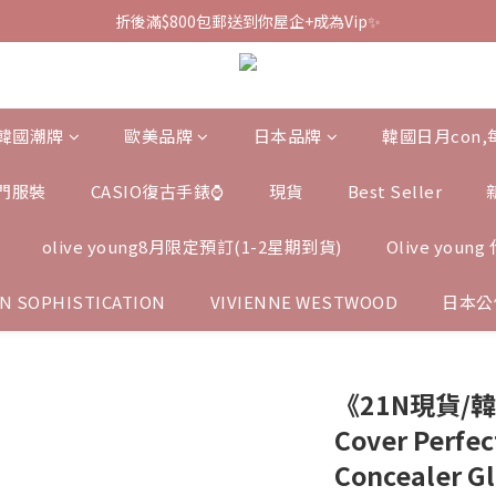
折後滿$800包郵送到你屋企+成為Vip✨
韓國潮牌
歐美品牌
日本品牌
韓國日月con
門服裝
CASIO復古手錶⌚️
現貨
Best Seller
olive young8月限定預訂(1-2星期到貨)
Olive you
N SOPHISTICATION
VIVIENNE WESTWOOD
日本公
《21N現貨/韓
Cover Perfec
Concealer G