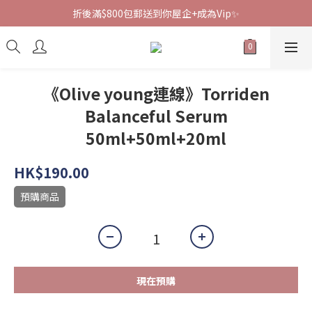
折後滿$800包郵送到你屋企+成為Vip✨
《Olive young連線》Torriden
Balanceful Serum
50ml+50ml+20ml
HK$190.00
預購商品
現在預購