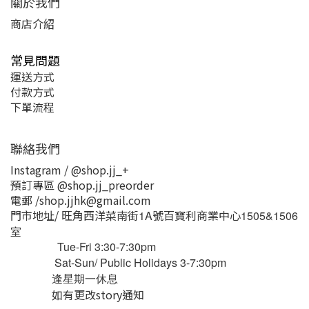
關於我們
商店介紹
常見問題
運送方式
付款方式
下單流程
聯絡我們
Instagram / @shop.jj_+
預訂專區 @shop.jj_preorder
電郵 /shop.jjhk@gmail.com
門市地址/ 旺角西洋菜南街
號百寶利商業中心
1A
1505&1506
室
Tue-Fri 3:30-7:30pm
Sat-Sun/ Public Holidays 3-7:30pm
逢星期一休息
如有更改story通知