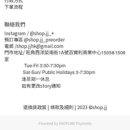
付款方式
下單流程
聯絡我們
Instagram / @shop.jj_+
預訂專區 @shop.jj_preorder
電郵 /shop.jjhk@gmail.com
門市地址/ 旺角西洋菜南街
號百寶利商業中心
1A
1505&1506
室
Tue-Fri 3:30-7:30pm
Sat-Sun/ Public Holidays 3-7:30pm
逢星期一休息
如有更改story通知
退換貨
政策
|
條款及細則
| 2023 ©shop.jj
Powered by
SHOPLINE Payments