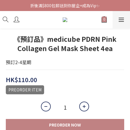
折後滿$800包郵送到你屋企+成為Vip✨
《預訂品》medicube PDRN Pink
Collagen Gel Mask Sheet 4ea
預訂2-4星期
HK$110.00
PREORDER ITEM
PREORDER NOW