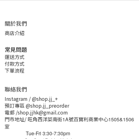
關於我們
商店介紹
常見問題
運送方式
付款方式
下單流程
聯絡我們
Instagram / @shop.jj_+
預訂專區 @shop.jj_preorder
電郵 /shop.jjhk@gmail.com
門市地址/ 旺角西洋菜南街
號百寶利商業中心
1A
1505&1506
室
Tue-Fri 3:30-7:30pm