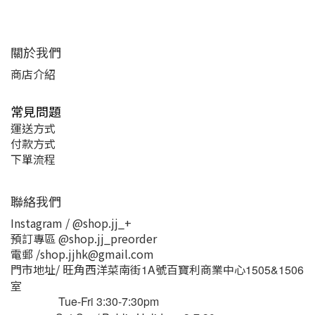
關於我們
商店介紹
常見問題
運送方式
付款方式
下單流程
聯絡我們
Instagram / @shop.jj_+
預訂專區 @shop.jj_preorder
電郵 /shop.jjhk@gmail.com
門市地址/ 旺角西洋菜南街
號百寶利商業中心
1A
1505&1506
室
Tue-Fri 3:30-7:30pm