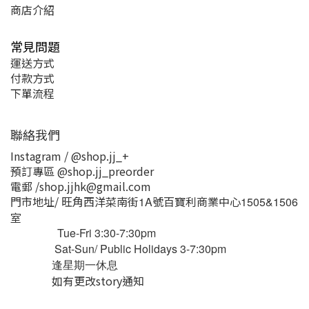
商店介紹
常見問題
運送方式
付款方式
下單流程
聯絡我們
Instagram / @shop.jj_+
預訂專區 @shop.jj_preorder
電郵 /shop.jjhk@gmail.com
門市地址/ 旺角西洋菜南街
號百寶利商業中心
1A
1505&1506
室
Tue-Fri 3:30-7:30pm
Sat-Sun/ Public Holidays 3-7:30pm
逢星期一休息
如有更改story通知