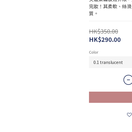
完妝！其柔軟、絲滑
質。
HK$350.00
HK$290.00
Color