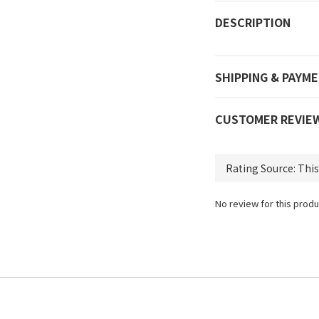
DESCRIPTION
SHIPPING & PAYM
CUSTOMER REVIE
No review for this produ