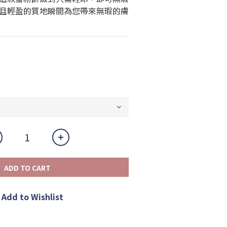
且輕盈的質地瞬間為您帶來無瑕的膚
ADD TO CART
Add to Wishlist