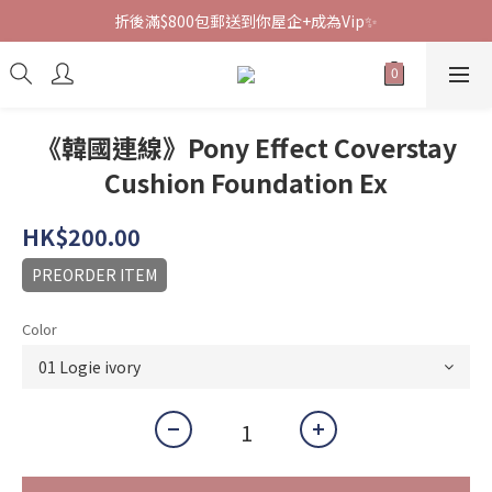
折後滿$800包郵送到你屋企+成為Vip✨
《韓國連線》Pony Effect Coverstay
Cushion Foundation Ex
HK$200.00
PREORDER ITEM
Color