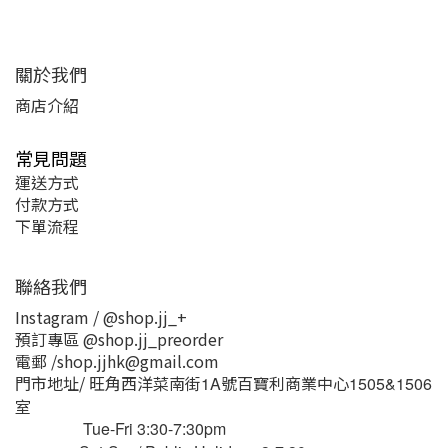
關於我們
商店介紹
常見問題
運送方式
付款方式
下單流程
聯絡我們
Instagram / @shop.jj_+
預訂專區 @shop.jj_preorder
電郵 /shop.jjhk@gmail.com
門市地址/ 旺角西洋菜南街
號百寶利商業中心
1A
1505&1506
室
Tue-Fri 3:30-7:30pm