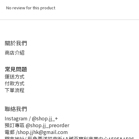
No review for this product
關於我們
商店介紹
常見問題
運送方式
付款方式
下單流程
聯絡我們
Instagram / @shop.jj_+
預訂專區 @shop.jj_preorder
電郵 /shop.jjhk@gmail.com
門市地址/ 旺角西洋菜南街
號百寶利商業中心
1A
1505&1506